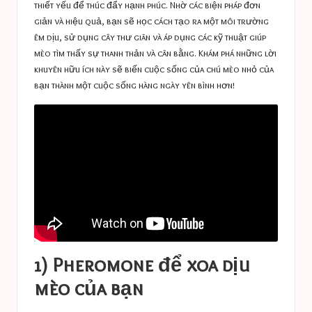
thiết yếu để thúc đẩy hạnh phúc. Nhờ các biện pháp đơn
giản và hiệu quả, bạn sẽ học cách tạo ra một môi trường
êm dịu, sử dụng cây thư giãn và áp dụng các kỹ thuật giúp
mèo tìm thấy sự thanh thản và cân bằng. Khám phá những lời
khuyên hữu ích này sẽ biến cuộc sống của chú mèo nhỏ của
bạn thành một cuộc sống hàng ngày yên bình hơn!
1) Pheromone để xoa dịu
mèo của bạn