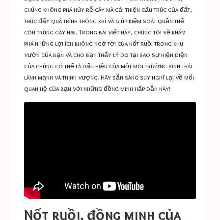
chúng không phá hủy rễ cây mà cải thiện cấu trúc của đất,
thúc đẩy quá trình thông khí và giúp kiểm soát quần thể
côn trùng gây hại. Trong bài viết này, chúng tôi sẽ khám
phá những lợi ích không ngờ tới của nốt ruồi trong khu
vườn của bạn và cho bạn thấy lý do tại sao sự hiện diện
của chúng có thể là dấu hiệu của một môi trường sinh thái
lành mạnh và thịnh vượng. Hãy sẵn sàng suy nghĩ lại về mối
quan hệ của bạn với những đồng minh hấp dẫn này!
Nốt ruồi, đồng minh của