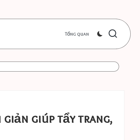
Tổng quan
giản giúp tẩy trang,