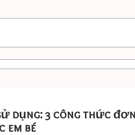
sử dụng: 3 công thức đơn 
c em bé