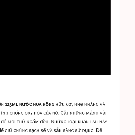
rộn
125ml nước hoa hồng
hữu cơ, nhẹ nhàng và
tính chống oxy hóa của nó. Cắt những mảnh vải
c để mọi thứ ngấm đều. Những loại khăn lau này
để giữ chúng sạch sẽ và sẵn sàng sử dụng. Để