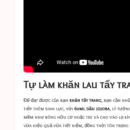
Tự làm khăn lau tẩy tr
Để đạt được của bạn
khăn tẩy trang
, bạn cần nh
tiếp thêm sinh lực, với
60ml dầu jojoba
, lý tưở
mềm như bông hữu cơ hoặc tre và cho vào lọ kín
vừa hiệu quả vừa tiết kiệm, đồng thời tôn trọng