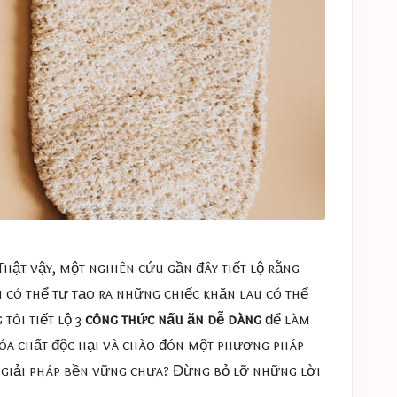
hật vậy, một nghiên cứu gần đây tiết lộ rằng
 có thể tự tạo ra những chiếc khăn lau có thể
 tôi tiết lộ 3
công thức nấu ăn dễ dàng
để làm
 hóa chất độc hại và chào đón một phương pháp
c giải pháp bền vững chưa? Đừng bỏ lỡ những lời