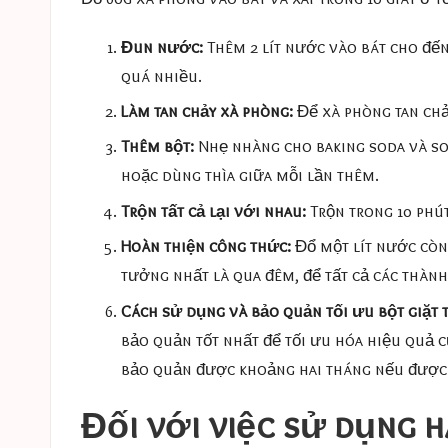
Đun nước:
Thêm 2 lít nước vào bát cho đến
quá nhiều.
Làm tan chảy xà phòng:
Để xà phòng tan chảy
Thêm bột:
Nhẹ nhàng cho baking soda và sod
hoặc dùng thìa giữa mỗi lần thêm.
Trộn tất cả lại với nhau:
Trộn trong 10 phút
Hoàn thiện công thức:
Đổ một lít nước còn 
tưởng nhất là qua đêm, để tất cả các thàn
Cách sử dụng và bảo quản tối ưu bột giặt
bảo quản tốt nhất để tối ưu hóa hiệu quả củ
bảo quản được khoảng hai tháng nếu được b
Đối với việc sử dụng h