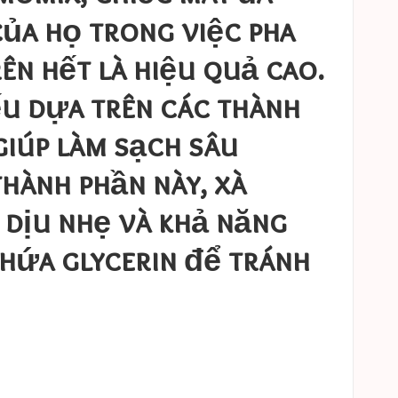
ủa họ trong việc pha
ên hết là hiệu quả cao.
u dựa trên các thành
 giúp làm sạch sâu
thành phần này, xà
h dịu nhẹ và khả năng
chứa glycerin để tránh