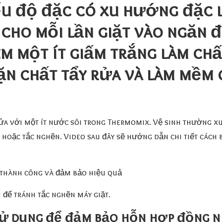
nếu độ đặc có xu hướng đặc 
 cho mỗi lần giặt vào ngăn 
êm một ít giấm trắng làm chấ
cặn chất tẩy rửa và làm mềm
rửa với một ít nước sôi trong Thermomix. Vệ sinh thường xuy
n hoặc tắc nghẽn. Video sau đây sẽ hướng dẫn chi tiết các
 thành công và đảm bảo hiệu quả
 để tránh tắc nghẽn máy giặt.
sử dụng để đảm bảo hỗn hợp đồng n