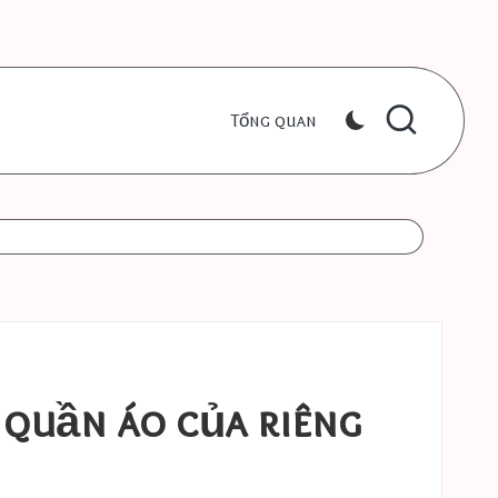
Tổng quan
 quần áo của riêng