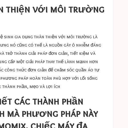
n thiện với môi trường
ệ sinh gia dụng thân thiện với môi trường là
hưng nó cũng có thể là nguồn gây ô nhiễm đáng
hà trở thành giải pháp đơn giản, tiết kiệm và
ung cấp một giải pháp thay thế lành mạnh hơn
các công thức đơn giản để chăm sóc quần áo tự
t phương pháp hoàn toàn phù hợp với lối sống
: thành phần, mẹo và lợi ích
iết các thành phần
ch mà phương pháp này
momix, chiếc máy đa