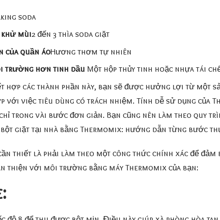
aking soda
à khử mùi
2 đến 3 thìa soda giặt
n của quần áo
Hương thơm tự nhiên
ôi trường hơn tinh dầu
Một hộp thủy tinh hoặc nhựa tái ch
t hợp các thành phần này, bạn sẽ được hưởng lợi từ một sản
p với việc tiêu dùng có trách nhiệm. Tính dễ sử dụng của T
chỉ trong vài bước đơn giản. Bạn cũng nên làm theo quy trì
m bột giặt tại nhà bằng Thermomix: hướng dẫn từng bước th
 cần thiết là phải làm theo một công thức chính xác để đảm
hân thiện với môi trường bằng máy Thermomix của bạn:
:
ốc độ 8 để thu được bột mịn. Điều này giúp xà phòng hòa tan