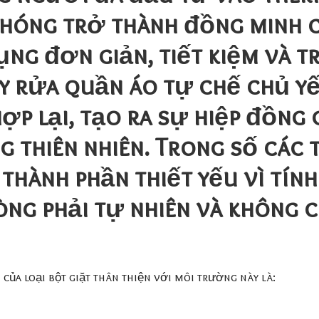
hóng trở thành đồng minh c
ng đơn giản, tiết kiệm và tr
y rửa quần áo tự chế chủ yế
hợp lại, tạo ra sự hiệp đồng
g thiên nhiên. Trong số các 
 thành phần thiết yếu vì tín
òng phải tự nhiên và không 
của loại bột giặt thân thiện với môi trường này là: