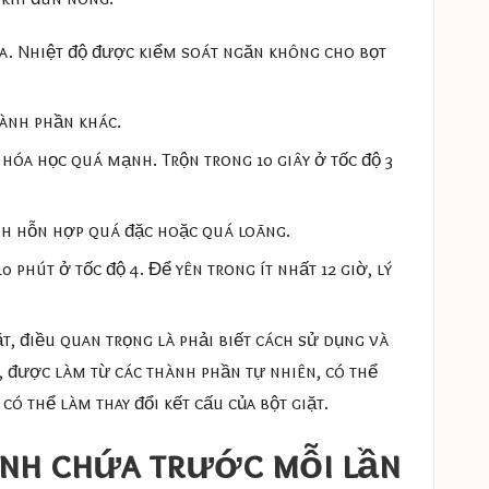
ửa. Nhiệt độ được kiểm soát ngăn không cho bọt
hành phần khác.
hóa học quá mạnh. Trộn trong 10 giây ở tốc độ 3
ánh hỗn hợp quá đặc hoặc quá loãng.
phút ở tốc độ 4. Để yên trong ít nhất 12 giờ, lý
t, điều quan trọng là phải biết cách sử dụng và
m, được làm từ các thành phần tự nhiên, có thể
 thể làm thay đổi kết cấu của bột giặt.
bình chứa trước mỗi lần