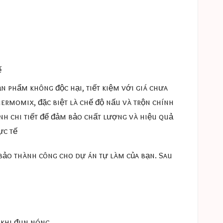
ế
 phẩm không độc hại, tiết kiệm với giá chưa
hermomix, đặc biệt là chế độ nấu và trộn chính
nh chi tiết để đảm bảo chất lượng và hiệu quả
ực tế
 bảo thành công cho dự án tự làm của bạn. Sau
 khi đun nóng.