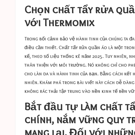
Chọn chất tẩy rửa quầ
với Thermomix
Trong bối cảnh bảo vệ hành tinh của chúng ta đa
điều cần thiết. Chất tẩy rửa quần áo là một tr
kể, theo số liệu thống kê năm 2025. Tuy nhiên, n
thân thiện với môi trường. Nó không chỉ cho ph
cho làn da và hành tinh của bạn. Bằng cách kết 
nhiên. Khám phá trong bài viết này cách dễ dàn
không rác thải tập trung vào nền kinh tế bền vữ
Bắt đầu tự làm chất tẩ
chính, nắm vững quy tr
mang lại. Đối với nhữ