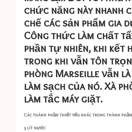
chức năng này nhanh c
chế các sản phẩm gia dụ
Công thức làm chất tẩ
phần tự nhiên, khi kết 
trong khi vẫn tôn trọn
phòng Marseille vẫn là
làm sạch của nó. Xà ph
làm tắc máy giặt.
Các thành phần thiết yếu khác trong thành phần 
3 lít nước