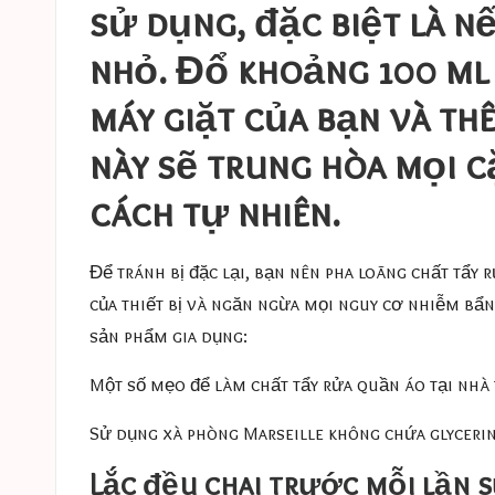
sử dụng, đặc biệt là 
nhỏ. Đổ khoảng 100 ml
máy giặt của bạn và th
này sẽ trung hòa mọi 
cách tự nhiên.
Để tránh bị đặc lại, bạn nên pha loãng chất tẩy 
của thiết bị và ngăn ngừa mọi nguy cơ nhiễm bẩ
sản phẩm gia dụng:
Một số mẹo để làm chất tẩy rửa quần áo tại nhà
Sử dụng xà phòng Marseille không chứa glycerin
Lắc đều chai trước mỗi lần 