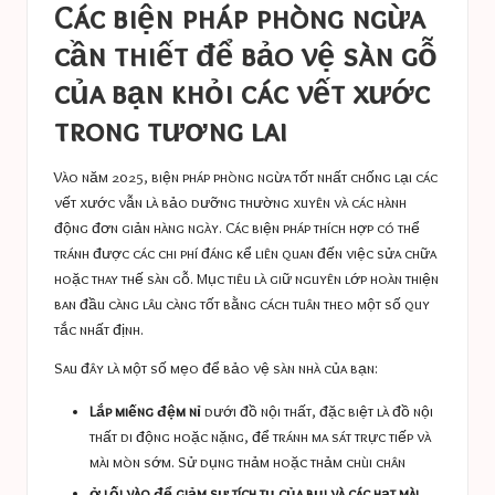
Các biện pháp phòng ngừa
cần thiết để bảo vệ sàn gỗ
của bạn khỏi các vết xước
trong tương lai
Vào năm 2025, biện pháp phòng ngừa tốt nhất chống lại các
vết xước vẫn là bảo dưỡng thường xuyên và các hành
động đơn giản hàng ngày. Các biện pháp thích hợp có thể
tránh được các chi phí đáng kể liên quan đến việc sửa chữa
hoặc thay thế sàn gỗ. Mục tiêu là giữ nguyên lớp hoàn thiện
ban đầu càng lâu càng tốt bằng cách tuân theo một số quy
tắc nhất định.
Sau đây là một số mẹo để bảo vệ sàn nhà của bạn:
Lắp miếng đệm nỉ
dưới đồ nội thất, đặc biệt là đồ nội
thất di động hoặc nặng, để tránh ma sát trực tiếp và
mài mòn sớm. Sử dụng thảm hoặc thảm chùi chân
ở lối vào để giảm sự tích tụ của bụi và các hạt mài