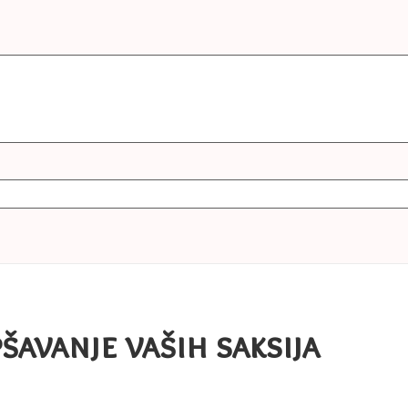
pšavanje vaših saksija