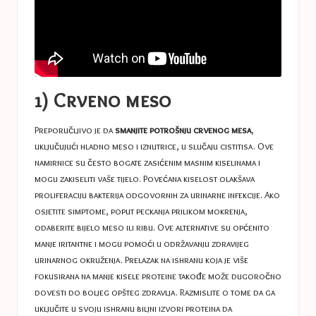
1) Crveno meso
Preporučljivo je da
smanjite potrošnju crvenog mesa
,
uključujući hladno meso i iznutrice, u slučaju cistitisa. Ove
namirnice su često bogate zasićenim masnim kiselinama i
mogu zakiseliti vaše tijelo. Povećana kiselost olakšava
proliferaciju bakterija odgovornih za urinarne infekcije. Ako
osjetite simptome, poput peckanja prilikom mokrenja,
odaberite bijelo meso ili ribu. Ove alternative su općenito
manje iritantne i mogu pomoći u održavanju zdravijeg
urinarnog okruženja. Prelazak na ishranu koja je više
fokusirana na manje kisele proteine ​​takođe može dugoročno
dovesti do boljeg opšteg zdravlja. Razmislite o tome da ga
uključite u svoju ishranu
biljni izvori proteina
da