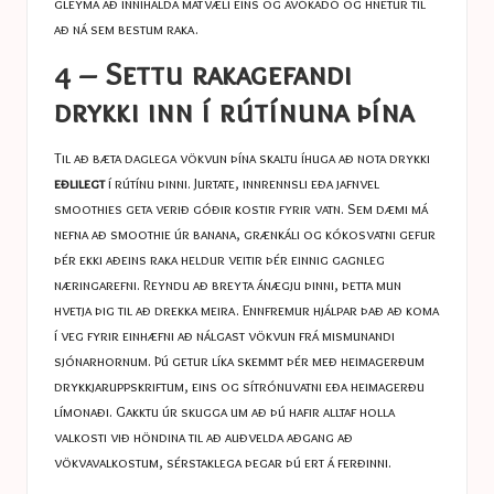
gleyma að innihalda matvæli eins og avókadó og hnetur til
að ná sem bestum raka.
4 – Settu rakagefandi
drykki inn í rútínuna þína
Til að bæta daglega vökvun þína skaltu íhuga að nota drykki
eðlilegt
í rútínu þinni. Jurtate, innrennsli eða jafnvel
smoothies geta verið góðir kostir fyrir vatn. Sem dæmi má
nefna að smoothie úr banana, grænkáli og kókosvatni gefur
þér ekki aðeins raka heldur veitir þér einnig gagnleg
næringarefni. Reyndu að breyta ánægju þinni, þetta mun
hvetja þig til að drekka meira. Ennfremur hjálpar það að koma
í veg fyrir einhæfni að nálgast vökvun frá mismunandi
sjónarhornum. Þú getur líka skemmt þér með heimagerðum
drykkjaruppskriftum, eins og sítrónuvatni eða heimagerðu
límonaði. Gakktu úr skugga um að þú hafir alltaf holla
valkosti við höndina til að auðvelda aðgang að
vökvavalkostum, sérstaklega þegar þú ert á ferðinni.