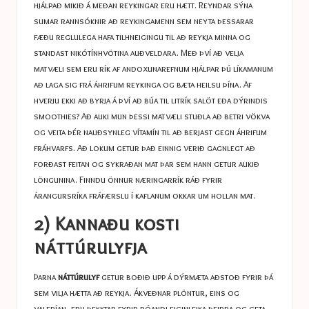
hjálpað mikið á meðan reykingar eru hætt. Reyndar sýna
sumar rannsóknir að reykingamenn sem neyta þessarar
fæðu reglulega hafa tilhneigingu til að reykja minna og
standast nikótínhvötina auðveldara. Með því að velja
matvæli sem eru rík af andoxunarefnum hjálpar þú líkamanum
að laga sig frá áhrifum reykinga og bæta heilsu þína. Af
hverju ekki að byrja á því að búa til litrík salöt eða dýrindis
smoothies? Að auki mun þessi matvæli stuðla að betri vökva
og veita þér nauðsynleg vítamín til að berjast gegn áhrifum
fráhvarfs. Að lokum getur það einnig verið gagnlegt að
forðast feitan og sykraðan mat þar sem hann getur aukið
löngunina. Finndu önnur næringarrík ráð fyrir
árangursríka fráfærslu í kaflanum okkar um
hollan mat.
2) Kannaðu kosti
náttúrulyfja
Þarna
náttúrulyf
getur boðið upp á dýrmæta aðstoð fyrir þá
sem vilja hætta að reykja. Ákveðnar plöntur, eins og
valerían, eru þekktar fyrir róandi eiginleika þeirra og geta