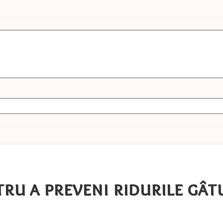
tru a preveni ridurile gât