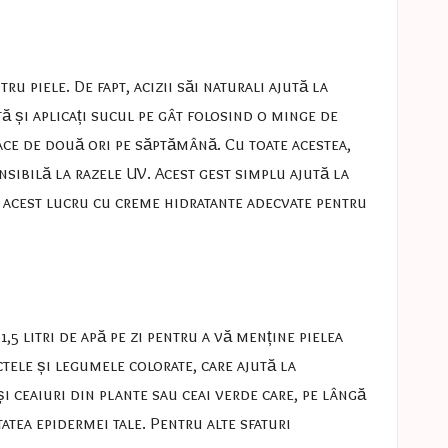
u piele. De fapt, acizii săi naturali ajută la
ă și aplicați sucul pe gât folosind o minge de
face de două ori pe săptămână. Cu toate acestea,
nsibilă la razele UV. Acest gest simplu ajută la
ți acest lucru cu creme hidratante adecvate pentru
 1,5 litri de apă pe zi pentru a vă menține pielea
uctele și legumele colorate, care ajută la
și ceaiuri din plante sau ceai verde care, pe lângă
tatea epidermei tale. Pentru alte sfaturi