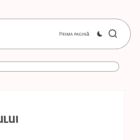
Prima pagină
ului