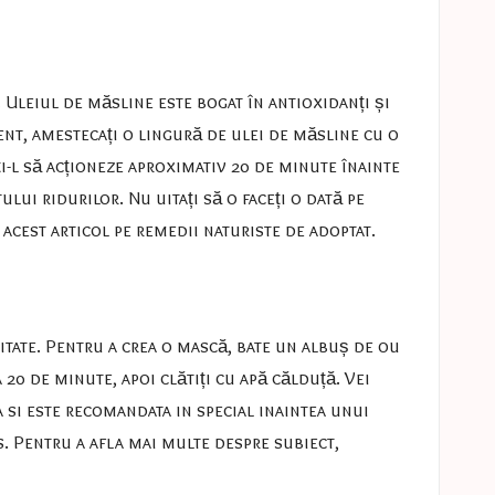
. Uleiul de măsline este bogat în antioxidanți și
ment, amestecați o lingură de ulei de măsline cu o
i-l să acționeze aproximativ 20 de minute înainte
lui ridurilor. Nu uitați să o faceți o dată pe
 acest articol pe
remedii naturiste de adoptat
.
itate. Pentru a crea o mască, bate un albuș de ou
 20 de minute, apoi clătiți cu apă călduță. Vei
a si este recomandata in special inaintea unui
s. Pentru a afla mai multe despre subiect,