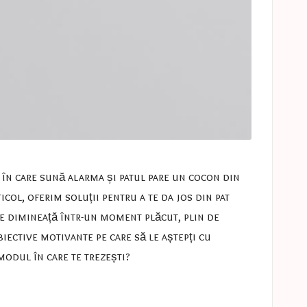
 în care sună alarma și patul pare un cocon din
icol, oferim soluții pentru a te da jos din pat
de dimineață într-un moment plăcut, plin de
biective motivante pe care să le aștepți cu
 modul în care te trezești?