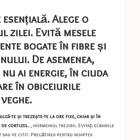
 esențială. Alege o
 zilei. Evită mesele
ente bogate în fibre și
nului. De asemenea,
nu ai energie, în ciuda
re în obiceiurile
 veghe.
că-te și trezește-te la ore fixe, chiar și în
 de cortizol.
, hormonul trezirii. Evitați ecranele
 sau pe citit. Pregătirea pentru noaptea