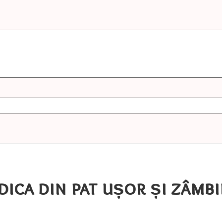
idica din pat ușor și zâmb