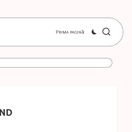
Prima pagină
ind