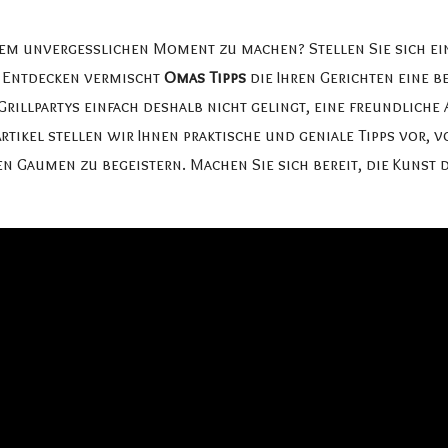
inem unvergesslichen Moment zu machen? Stellen Sie sich ein
m Entdecken vermischt
Omas Tipps
die Ihren Gerichten eine 
 Grillpartys einfach deshalb nicht gelingt, eine freundliche
tikel stellen wir Ihnen praktische und geniale Tipps vor, 
en Gaumen zu begeistern. Machen Sie sich bereit, die Kunst 