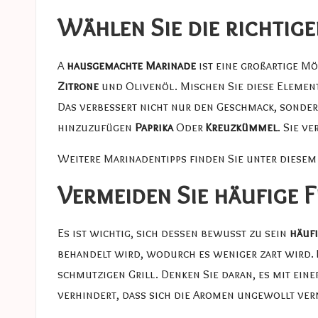
Wählen Sie die richtig
A
hausgemachte Marinade
ist eine großartige Mö
Zitrone
und Olivenöl. Mischen Sie diese Element
Das verbessert nicht nur den Geschmack, sondern
hinzuzufügen
Paprika
Oder
Kreuzkümmel
. Sie v
Weitere Marinadentipps finden Sie unter diesem
Vermeiden Sie häufige 
Es ist wichtig, sich dessen bewusst zu sein
häufi
behandelt wird, wodurch es weniger zart wird. La
schmutzigen Grill. Denken Sie daran, es mit ein
verhindert, dass sich die Aromen ungewollt ver