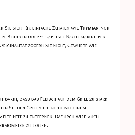
n Sie sich für einfache Zutaten wie
Thymian
, von
rere Stunden oder sogar über Nacht marinieren.
Originalität zögern Sie nicht, Gewürze wie
t darin, dass das Fleisch auf dem Grill zu stark
ten Sie den Grill auch nicht mit einem
mmelte Fett zu entfernen. Dadurch wird auch
hermometer zu testen.