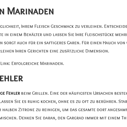
en Marinaden
glichkeit, Ihrem Fleisch Geschmack zu verleihen. Entscheide
e in einem Behälter und lassen Sie Ihre Fleischstücke meh
 sorgt auch für ein saftigeres Garen. Für einen Hauch von 
erleihen Ihren Gerichten eine zusätzliche Dimension.
 Link:
Erfolgreiche Marinaden
.
Fehler
ge Fehler
beim Grillen. Eine der häufigsten Ursachen besteh
ssen Sie es ruhig kochen, ohne es zu oft zu berühren. Star
er halben Zitrone zu reinigen, um das gesamte dort angesa
mischen. Denken Sie daran, den Gargrad immer mit einem T