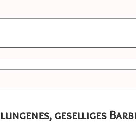
elungenes, geselliges Bar