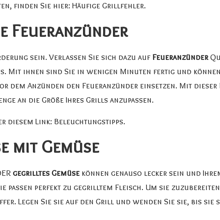
en, finden Sie hier:
Häufige Grillfehler
.
e Feueranzünder
derung sein. Verlassen Sie sich dazu auf
Feueranzünder
Qua
. Mit ihnen sind Sie in wenigen Minuten fertig und können 
vor dem Anzünden den Feueranzünder einsetzen. Mit dieser 
enge an die Größe Ihres Grills anzupassen.
er diesem Link:
Beleuchtungstipps
.
se mit Gemüse
 DER
gegrilltes Gemüse
können genauso lecker sein und Ihrem
ie passen perfekt zu gegrilltem Fleisch. Um sie zuzubereiten
ffer. Legen Sie sie auf den Grill und wenden Sie sie, bis si